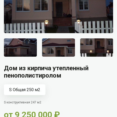
Дом из кирпича утепленный
пенополистиролом
S Общая 250 м2
S конструктивная 247 м2
от
9 250 000
₽